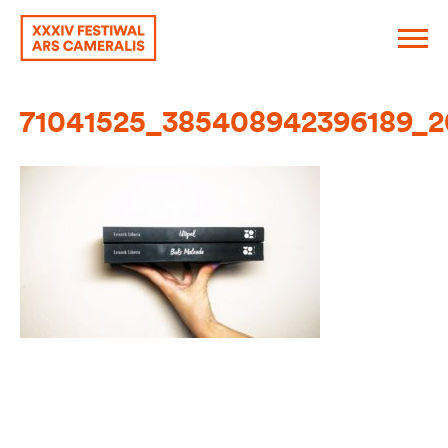
71041525_385408942396189_